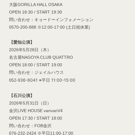
大阪GORILLA HALL OSAKA
OPEN 18:30 / START 19:30
問い合わせ：キョードーインフォメーション
0570-200-888 ※12:00-17:00 (土日祝休業)
【愛知公演】
2026年5月28日（木）
会員登録
ログイン
名古屋NAGOYA CLUB QUATTRO
OPEN 18:00 / START 19:00
MOVIES
問い合わせ：ジェイルハウス
36-6041 ※平日 11:00-15:00
052-9
PODCAST
公演】
【石川
2026年5月31日（日）
OFFSHOT
金沢LIVE HOUSE vanvanV4
OPEN 17:30 / START 18:00
問い合わせ：FOB金沢
076-232-2424 ※平日11:00-17:00