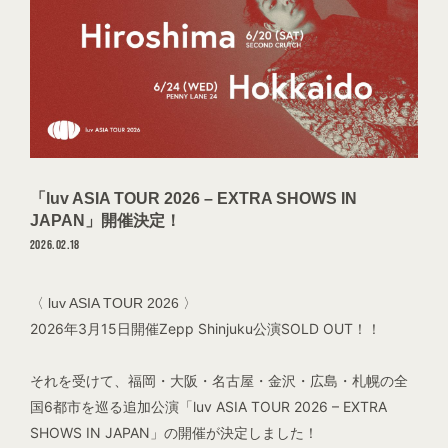
INFORMATION
SCHEDULE
DISCOGRAPHY
VIDEO
「luv ASIA TOUR 2026 – EXTRA SHOWS IN
GOODS
JAPAN」開催決定！
2026.02.18
PROFILE
〈 luv ASIA TOUR 2026 〉
CONTACT
2026年3月15日開催
Zepp Shinjuku公演SOLD OUT！！
それを受けて、
福岡・大阪・名古屋・金沢・広島・札幌の
全
国6都市を巡る追加公演「luv ASIA TOUR 2026 – EXTRA
SHOWS IN JAPAN」の開催が決定しました！