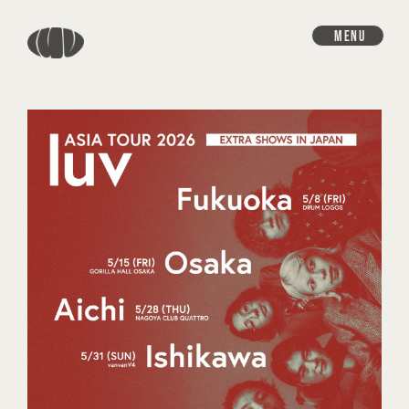
MENU
HOME