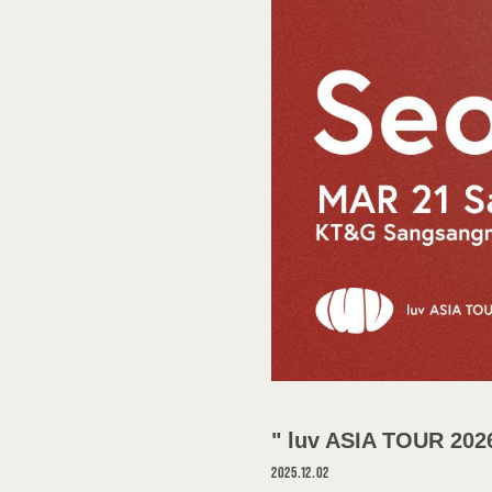
INFORMATIO
SCHEDULE
DISCOGRAPH
VIDEO
GOODS
PROFILE
CONTACT
" luv ASIA TOUR 2
2025.12.02