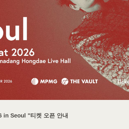
N
Y
026 in Seoul "티켓 오픈 안내