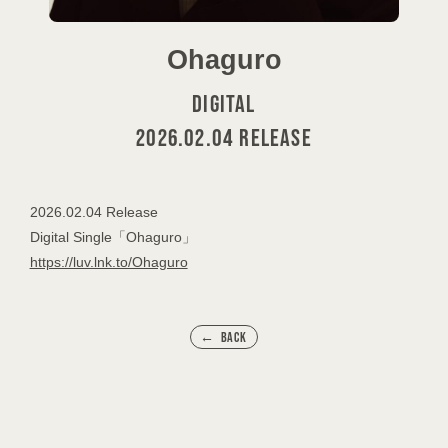
Ohaguro
DIGITAL
2026.02.04 RELEASE
2026.02.04 Release
Digital Single「Ohaguro」
https://luv.lnk.to/Ohaguro
BACK
会員登録
ログイン